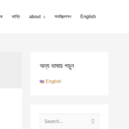
কে
কাব্যি
about
সাবস্ক্রিপসন
English
অন্য ভাষায় পড়ুন
English
S