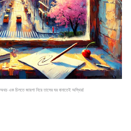
া। অথচ এক চিলতে জায়গা নিয়ে তাসের ঘর বানাতেই অস্থির!