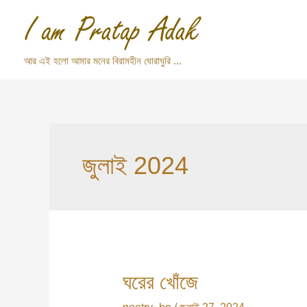
Skip
to
content
আর এই হলো আমার মনের বিরামহীন ঘোরাঘুরি ...
জুলাই 2024
ঘরের খোঁজে
ঘরের
খোঁজে