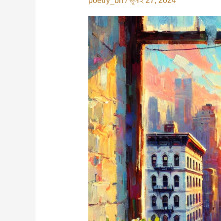
poetry_bn
/
জুলাই 27, 2024