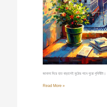
জানালা দিয়ে হাত বাড়ালেই মুঠোয় পাবে পুরো পৃথিবীট
Read More »